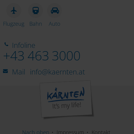
Flugzeug
Bahn
Auto
Infoline
+43 463 3000
Mail
info@kaernten.at
Nach oben
Impressum
Kontakt