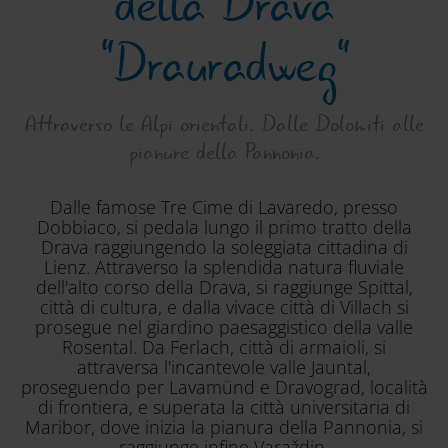
della Drava
"Drauradweg"
Attraverso le Alpi orientali. Dalle Dolomiti alle
pianure della Pannonia.
Dalle famose Tre Cime di Lavaredo, presso
Dobbiaco, si pedala lungo il primo tratto della
Drava raggiungendo la soleggiata cittadina di
Lienz. Attraverso la splendida natura fluviale
dell'alto corso della Drava, si raggiunge Spittal,
città di cultura, e dalla vivace città di Villach si
prosegue nel giardino paesaggistico della valle
Rosental. Da Ferlach, città di armaioli, si
attraversa l'incantevole valle Jauntal,
proseguendo per Lavamünd e Dravograd, località
di frontiera, e superata la città universitaria di
Maribor, dove inizia la pianura della Pannonia, si
raggiunge infine Varaždin.