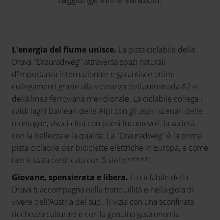
L'energia del fiume unisce.
La pista ciclabile della
Drava "Drauradweg" attraversa spazi naturali
d'importanza internazionale e garantisce ottimi
collegamenti grazie alla vicinanza dell'autostrada A2 e
della linea ferroviaria meridionale. La ciclabile collega i
caldi laghi balneari delle Alpi con gli aspri scenari delle
montagne, vivaci città con paesi incantevoli, la varietà
con la bellezza e la qualità. La "Drauradweg" è la prima
pista ciclabile per biciclette elettriche in Europa, e come
tale è stata certificata con 5 stelle*****.
Giovane, spensierata e libera.
La ciclabile della
Drava ti accompagna nella tranquillità e nella gioia di
vivere dell'Austria del sud. Ti vizia con una sconfinata
ricchezza culturale e con la genuina gastronomia