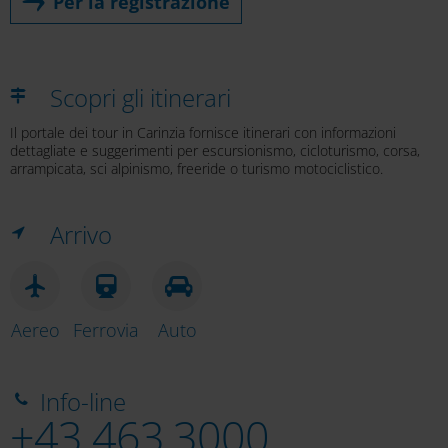
Per la registrazione
Scopri gli itinerari
Il portale dei tour in Carinzia fornisce itinerari con informazioni
dettagliate e suggerimenti per escursionismo, cicloturismo, corsa,
arrampicata, sci alpinismo, freeride o turismo motociclistico.
Arrivo
Aereo
Ferrovia
Auto
Info-line
+43 463 3000