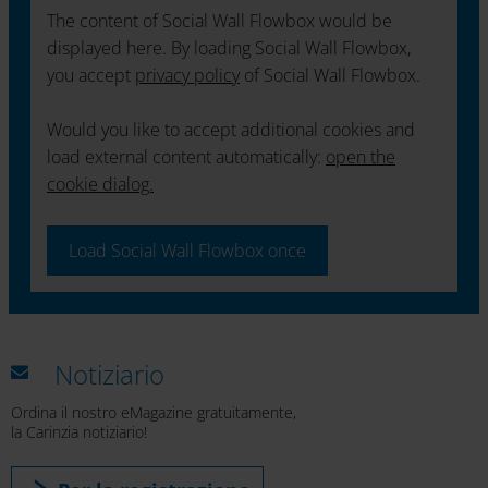
The content of Social Wall Flowbox would be
displayed here. By loading Social Wall Flowbox,
you accept
privacy policy
of Social Wall Flowbox.
Would you like to accept additional cookies and
load external content automatically:
open the
cookie dialog.
Load Social Wall Flowbox once
Notiziario
Ordina il nostro eMagazine gratuitamente,
la Carinzia notiziario!