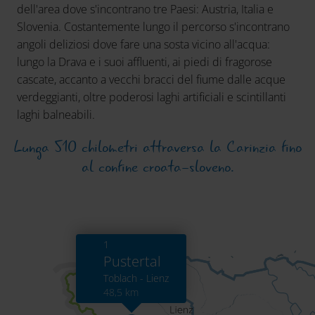
dell'area dove s'incontrano tre Paesi: Austria, Italia e
Slovenia. Costantemente lungo il percorso s'incontrano
angoli deliziosi dove fare una sosta vicino all'acqua:
lungo la Drava e i suoi affluenti, ai piedi di fragorose
cascate, accanto a vecchi bracci del fiume dalle acque
verdeggianti, oltre poderosi laghi artificiali e scintillanti
laghi balneabili.
Lunga 510 chilometri attraversa la Carinzia fino
al confine croata-sloveno.
1
Pustertal
Toblach - Lienz
48,5 km