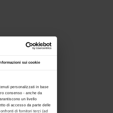
Informazioni sui cookie
tenuti personalizzati in base
ostro consenso - anche da
garantiscono un livello
etto di accesso da parte delle
nfronti di fornitori terzi (ad