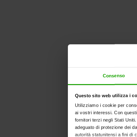
Consenso
Questo sito web utilizza i co
Utilizziamo i cookie per conse
ai vostri interessi. Con quest
Varaždin
fornitori terzi negli Stati Uni
adeguato di protezione dei dat
autorità statunitensi a fini di