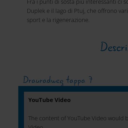
Fra i punti di sosta più interessanti ci 
Duplek e il lago di Ptuj, che offrono var
sport e la rigenerazione.
Descri
Drauradweg tappa 7
YouTube Video
The content of YouTube Video would b
Video.