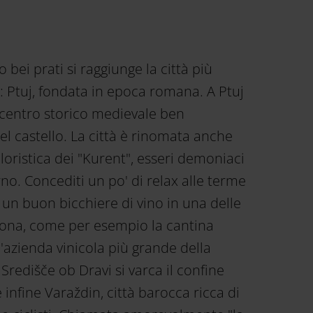
bei prati si raggiunge la città più
a: Ptuj, fondata in epoca romana. A Ptuj
centro storico medievale ben
l castello. La città è rinomata anche
cloristica dei "Kurent", esseri demoniaci
no. Concediti un po' di relax alle terme
 un buon bicchiere di vino in una delle
zona, come per esempio la cantina
'azienda vinicola più grande della
Središče ob Dravi si varca il confine
 infine Varaždin, città barocca ricca di