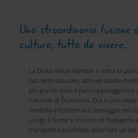
Una straordinaria fusione 
cultura, tutta da vivere.
La Drava lascia Maribor e solca la pian
suo letto naturale, attraversando diversi
più grandi sono il parco paesaggistico d
naturale di Šturmovci. Qui si può osse
modella e trasforma il paesaggio nel co
Lungo il fiume si trovano di frequente 
tranquille e profonde, dove fare un bel