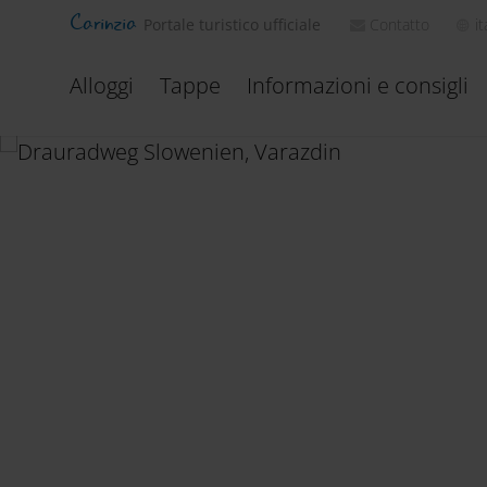
Carinzia
Contatto
it
Portale turistico ufficiale
Alloggi
Tappe
Informazioni e consigli