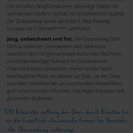
mit schroffen Bergformationen, lebendige Städte mit
verträumten Dörfern, Vielfalt mit Schönheit und Qualität.
Der Drauradweg wurde als erster E-Bike Radweg
Europas mit 5 Sternen***** zertifiziert.
Jung, unbeschwert und frei.
Der Drauradweg führt
Dich zu südlicher Gelassenheit und Lebenslust,
verwöhnt Dich mit grenzenlosem kulturellen Reichtum
und bodenständiger Kulinarik im Dreiländereck
Österreich-Italien-Slowenien. Immer wieder laden
beschauliche Plätze am Wasser zur Rast - an der Drau
und ihren Seitenbächen, an rauschenden Wasserfällen,
grün schimmernden Altarmen, mächtigen Stauseen und
glitzernden Badeseen.
510 Kilometer entlang der Drau durch Kärnten bis
an die kroatisch-slowenische Grenze bei Varaždin
Am Drauradweg unterwegs