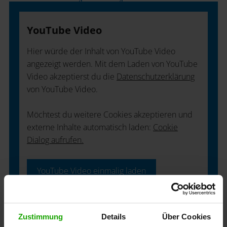
YouTube Video
Hier würde der Inhalt von YouTube Video
angezeigt werden. Mit dem Laden von YouTube
Video akzeptierst du die
Datenschutzerklärung
von YouTube Video.
Möchtest du weitere Cookies akzeptieren und
externe Inhalte automatisch laden:
Cookie
Dialog aufrufen.
YouTube Video einmalig laden
Zustimmung
Details
Über Cookies