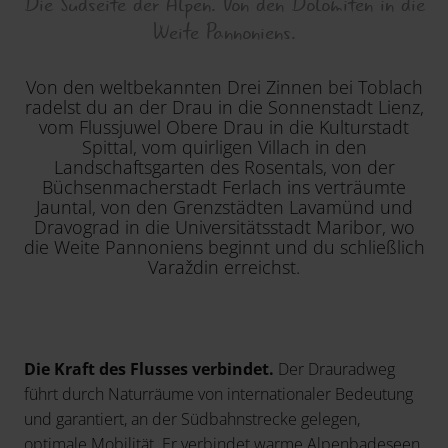
Die Südseite der Alpen. Von den Dolomiten in die
Weite Pannoniens.
Von den weltbekannten Drei Zinnen bei Toblach
radelst du an der Drau in die Sonnenstadt Lienz,
vom Flussjuwel Obere Drau in die Kulturstadt
Spittal, vom quirligen Villach in den
Landschaftsgarten des Rosentals, von der
Büchsenmacherstadt Ferlach ins verträumte
Jauntal, von den Grenzstädten Lavamünd und
Dravograd in die Universitätsstadt Maribor, wo
die Weite Pannoniens beginnt und du schließlich
Varaždin erreichst.
Die Kraft des Flusses verbindet.
Der Drauradweg
führt durch Naturräume von internationaler Bedeutung
und garantiert, an der Südbahnstrecke gelegen,
optimale Mobilität. Er verbindet warme Alpenbadeseen