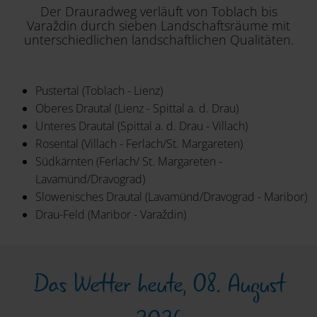
Der Drauradweg verläuft von Toblach bis
Varaždin durch sieben Landschaftsräume mit
unterschiedlichen landschaftlichen Qualitäten.
Pustertal (Toblach - Lienz)
Oberes Drautal (Lienz - Spittal a. d. Drau)
Unteres Drautal (Spittal a. d. Drau - Villach)
Rosental (Villach - Ferlach/St. Margareten)
Südkärnten (Ferlach/ St. Margareten -
Lavamünd/Dravograd)
Slowenisches Drautal (Lavamünd/Dravograd - Maribor)
Drau-Feld (Maribor - Varaždin)
Das Wetter heute, 08. August