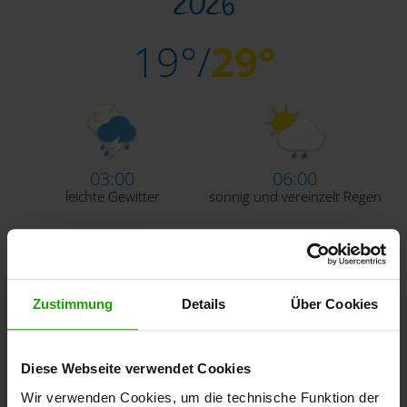
2026
19°/
29°
03:00
06:00
leichte Gewitter
sonnig und vereinzelt Regen
09:00
12:00
Zustimmung
Details
Über Cookies
leicht bewölkt
leicht bewölkt
Diese Webseite verwendet Cookies
Wir verwenden Cookies, um die technische Funktion der