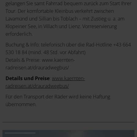
gelangen Sie samt Fahrrad bequem zurück zum Start Ihrer
Tour. Der komfortable Kleinbus verkehrt zwischen
Lavamünd und Sillian bis Toblach – mit Zustieg u. a. am
Klopeiner See, in Villach und Lienz. Vorreservierung
erforderlich.
Buchung & Info: telefonisch über die Rad-Hotline +43 664
530 18 84 (mind. 48 Std. vor Abfahrt)
Details & Preise: www.kaernten-
radreisen.at/drauradwegbus/
Details und Preise
:
www.kaernten-
radreisen.at/drauradwegbus/
Für den Transport der Räder wird keine Haftung
übernommen.