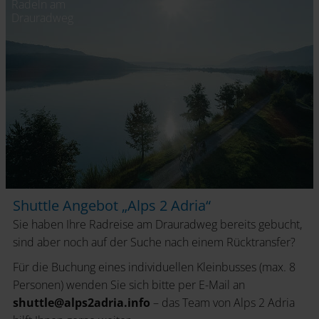
Radeln am
Drauradweg
Shuttle Angebot „Alps 2 Adria“
Sie haben Ihre Radreise am Drauradweg bereits gebucht,
sind aber noch auf der Suche nach einem Rücktransfer?
Für die Buchung eines individuellen Kleinbusses (max. 8
Personen) wenden Sie sich bitte per E-Mail an
shuttle@alps2adria.info
– das Team von Alps 2 Adria