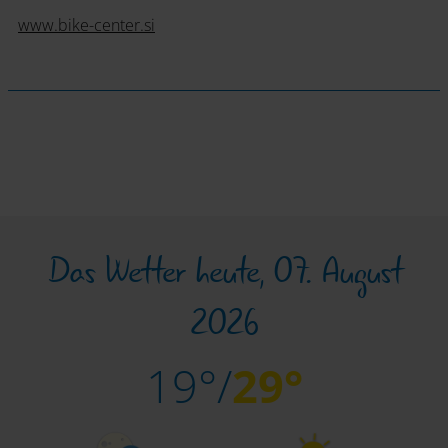
www.bike-center.si
Das Wetter heute, 07. August
2026
19°/
29°