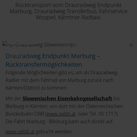
Rücktransport vom Drauradweg Endpunkt
Marburg, Drauradweg Transferbus, Fahrservice
Wospiel, Kärntner Radtaxi.
Drauradweg
Drauradweg Endpunkt Marburg –
bei Marburg
Rücktransfermöglichkeiten
Folgende Möglichkeiten gibt es, um als Drauradweg-
Radler mit dem Fahrrad von Marburg zurück nach
Kärnten/Osttirol zu kommen:
Mit der
Slowenischen Eisenbahngesellschaft
bis
Bleiburg in Kärnten; von dort mit der Österreichischen
Bundesbahn ÖBB (
www.oebb.at
oder Tel. 05 1717).
Die Fahrt Marburg - Bleiburg kann auch direkt auf
www.oebb.at
gebucht werden.