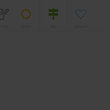
ences
Vreme
Map
Zaznamki